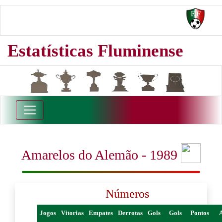
Estatísticas Fluminense
Amarelos do Alemão - 1989
Números
Jogos
Vitorias
Empates
Derrotas
Gols
Gols
Pontos