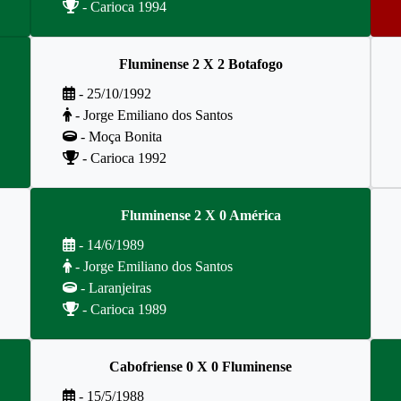
- Carioca 1994
Fluminense 2 X 2 Botafogo
- 25/10/1992
- Jorge Emiliano dos Santos
- Moça Bonita
- Carioca 1992
Fluminense 2 X 0 América
- 14/6/1989
- Jorge Emiliano dos Santos
- Laranjeiras
- Carioca 1989
Cabofriense 0 X 0 Fluminense
- 15/5/1988