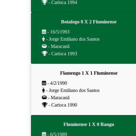
- Carioca 1994
Botafogo 0 X 2 Fluminense
- 16/5/1993
- Jorge Emiliano dos Santos
- Maracanã
- Carioca 1993
Flamengo 1 X 1 Fluminense
- 4/2/1990
- Jorge Emiliano dos Santos
- Maracanã
- Carioca 1990
Fluminense 1 X 0 Bangu
- 6/5/1989