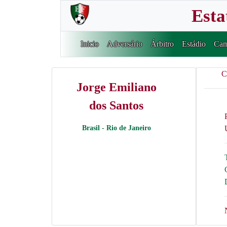
Esta
Inicio
Adversário
Árbitro
Estádio
Cam
C
Jorge Emiliano
dos Santos
Brasil - Rio de Janeiro