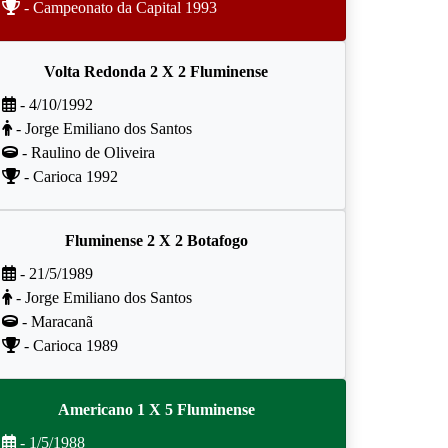
- Campeonato da Capital 1993
Volta Redonda 2 X 2 Fluminense
- 4/10/1992
- Jorge Emiliano dos Santos
- Raulino de Oliveira
- Carioca 1992
Fluminense 2 X 2 Botafogo
- 21/5/1989
- Jorge Emiliano dos Santos
- Maracanã
- Carioca 1989
Americano 1 X 5 Fluminense
- 1/5/1988