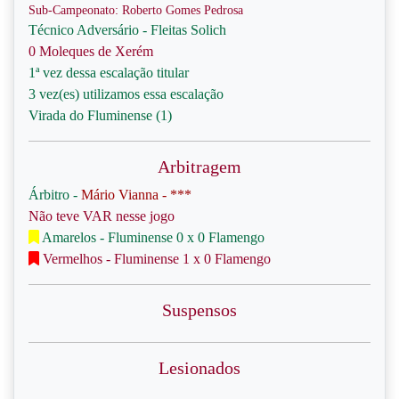
Sub-Campeonato: Roberto Gomes Pedrosa
Técnico Adversário - Fleitas Solich
0 Moleques de Xerém
1ª vez dessa escalação titular
3 vez(es) utilizamos essa escalação
Virada do Fluminense (1)
Arbitragem
Árbitro -
Mário Vianna - ***
Não teve VAR nesse jogo
Amarelos - Fluminense 0 x 0 Flamengo
Vermelhos - Fluminense 1 x 0 Flamengo
Suspensos
Lesionados