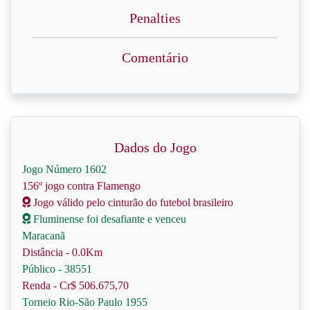
Penalties
Comentário
Dados do Jogo
Jogo Número 1602
156º jogo contra Flamengo
Jogo válido pelo cinturão do futebol brasileiro
Fluminense foi desafiante e venceu
Maracanã
Distância - 0.0Km
Público - 38551
Renda - Cr$ 506.675,70
Torneio Rio-São Paulo 1955