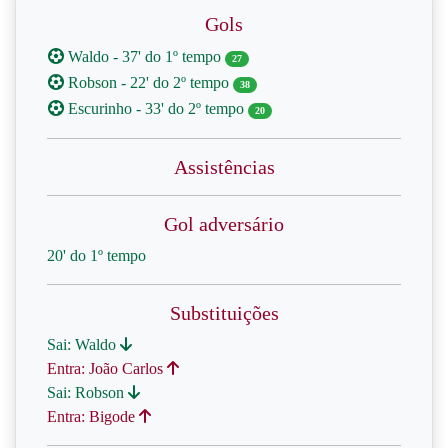
Gols
Waldo - 37' do 1º tempo
27
Robson - 22' do 2º tempo
38
Escurinho - 33' do 2º tempo
20
Assistências
Gol adversário
20' do 1º tempo
Substituições
Sai: Waldo
Entra: João Carlos
Sai: Robson
Entra: Bigode