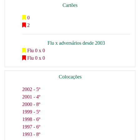
Cartões
0
2
Flu x adversários desde 2003
Flu 0 x 0
Flu 0 x 0
Colocações
2002 - 5º
2001 - 4º
2000 - 8º
1999 - 5º
1998 - 6º
1997 - 6º
1993 - 8º