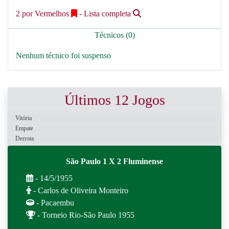
2 por Vermelhos
- Lista completa
Técnicos (0)
Nenhum técnico foi suspenso
Últimos 12 Jogos
Vitória
Empate
Derrota
São Paulo 1 X 2 Fluminense
- 14/5/1955
- Carlos de Oliveira Monteiro
- Pacaembu
- Torneio Rio-São Paulo 1955