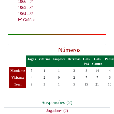
1966 - 5º
1965 - 3º
1964 - 8º
Gráfico
Números
Jogos
Vitórias
Empates
Derrotas
Gols
Gols
Ponto
Pró
Contra
Mandante
5
1
1
3
8
14
4
Visitante
4
2
0
2
7
7
6
Total
9
3
1
5
15
21
10
Suspensões (2)
Jogadores (2)