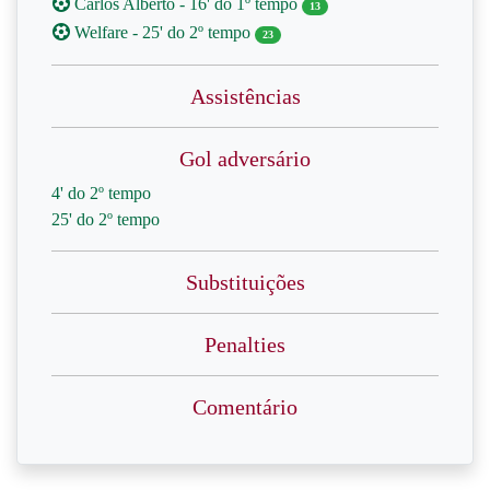
Carlos Alberto - 16' do 1º tempo
13
Welfare - 25' do 2º tempo
23
Assistências
Gol adversário
4' do 2º tempo
25' do 2º tempo
Substituições
Penalties
Comentário