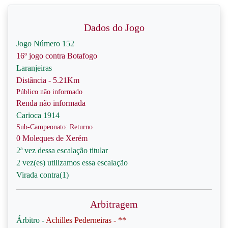
Dados do Jogo
Jogo Número 152
16º jogo contra Botafogo
Laranjeiras
Distância - 5.21Km
Público não informado
Renda não informada
Carioca 1914
Sub-Campeonato: Returno
0 Moleques de Xerém
2ª vez dessa escalação titular
2 vez(es) utilizamos essa escalação
Virada contra(1)
Arbitragem
Árbitro -
Achilles Pederneiras - **