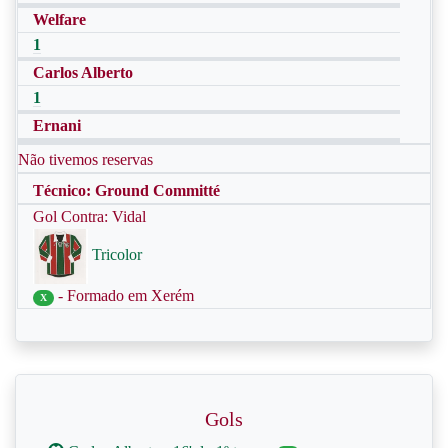
Welfare
1
Carlos Alberto
1
Ernani
Não tivemos reservas
Técnico: Ground Committé
Gol Contra: Vidal
Tricolor
- Formado em Xerém
X
Gols