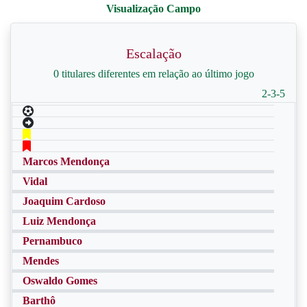
Escalação
0 titulares diferentes em relação ao último jogo
2-3-5
Marcos Mendonça
Vidal
Joaquim Cardoso
Luiz Mendonça
Pernambuco
Mendes
Oswaldo Gomes
Barthô