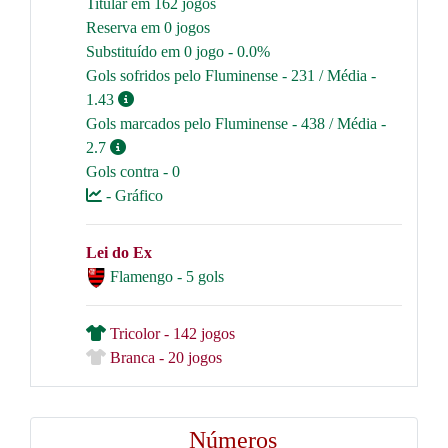
Titular em 162 jogos
Reserva em 0 jogos
Substituído em 0 jogo - 0.0%
Gols sofridos pelo Fluminense - 231 / Média -
1.43
Gols marcados pelo Fluminense - 438 / Média -
2.7
Gols contra - 0
- Gráfico
Lei do Ex
Flamengo - 5 gols
Tricolor - 142 jogos
Branca - 20 jogos
Números