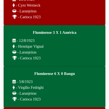
- Cyro Werneck
- Laranjeiras
- Carioca 1923
Fluminense 3 X 1 América
- 12/8/1923
- Henrique Vignal
- Laranjeiras
- Carioca 1923
Fluminense 6 X 0 Bangu
- 5/8/1923
- Virgílio Fedrighi
- Laranjeiras
- Carioca 1923