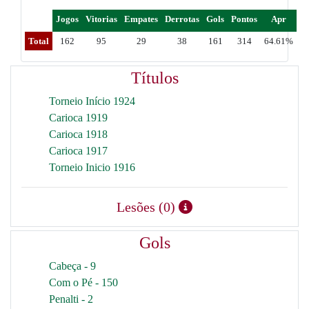
Jogos
Vitorias
Empates
Derrotas
Gols
Pontos
Apr
Total
162
95
29
38
161
314
64.61%
Títulos
Torneio Início 1924
Carioca 1919
Carioca 1918
Carioca 1917
Torneio Inicio 1916
Lesões (0)
Gols
Cabeça - 9
Com o Pé - 150
Penalti - 2