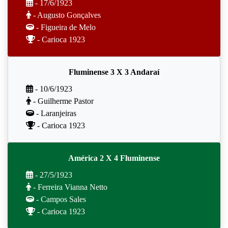
- 17/6/1923
- Augusto Gonçalves
- Figueira de Melo
- Carioca 1923
Fluminense 3 X 3 Andaraí
- 10/6/1923
- Guilherme Pastor
- Laranjeiras
- Carioca 1923
América 2 X 4 Fluminense
- 27/5/1923
- Ferreira Vianna Netto
- Campos Sales
- Carioca 1923