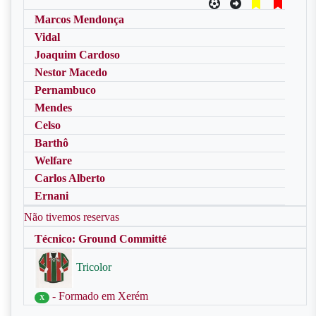
Marcos Mendonça
Vidal
Joaquim Cardoso
Nestor Macedo
Pernambuco
Mendes
Celso
Barthô
Welfare
Carlos Alberto
Ernani
Não tivemos reservas
Técnico: Ground Committé
Tricolor
- Formado em Xerém
X