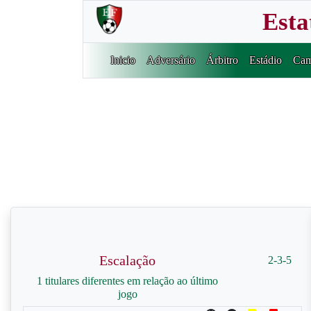
Esta
Inicio
Adversário
Árbitro
Estádio
Cam
Escalação
2-3-5
1 titulares diferentes em relação ao último
jogo