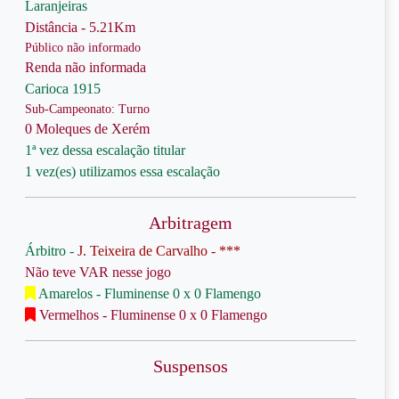
Laranjeiras
Distância - 5.21Km
Público não informado
Renda não informada
Carioca 1915
Sub-Campeonato: Turno
0 Moleques de Xerém
1ª vez dessa escalação titular
1 vez(es) utilizamos essa escalação
Arbitragem
Árbitro -
J. Teixeira de Carvalho - ***
Não teve VAR nesse jogo
Amarelos - Fluminense 0 x 0 Flamengo
Vermelhos - Fluminense 0 x 0 Flamengo
Suspensos