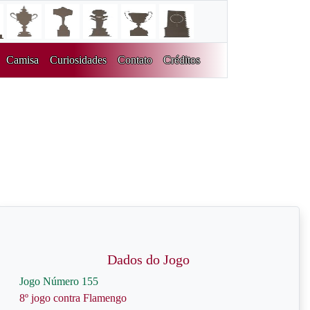
Camisa
Curiosidades
Contato
Créditos
Dados do Jogo
Jogo Número 155
8º jogo contra Flamengo