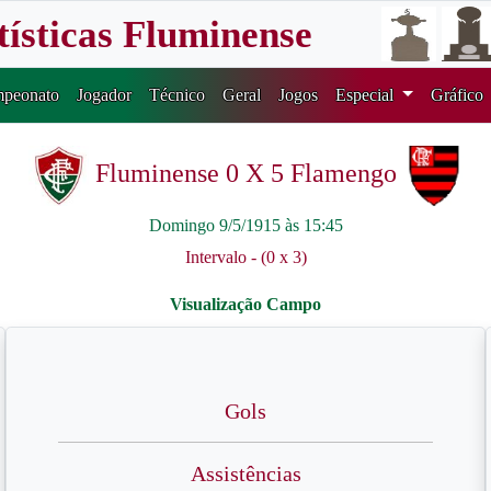
tísticas Fluminense
peonato
Jogador
Técnico
Geral
Jogos
Especial
Gráfico
Fluminense 0 X 5 Flamengo
Domingo 9/5/1915 às 15:45
Intervalo - (0 x 3)
Gols
Assistências