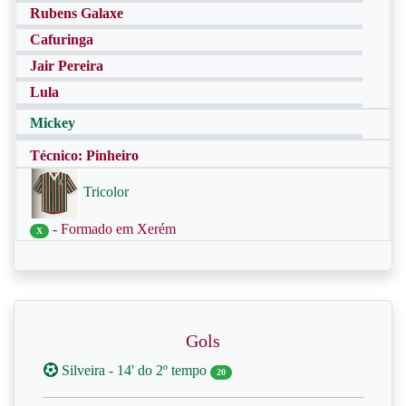
Rubens Galaxe
Cafuringa
Jair Pereira
Lula
Mickey
Técnico: Pinheiro
Tricolor
- Formado em Xerém
X
Gols
Silveira - 14' do 2º tempo
20