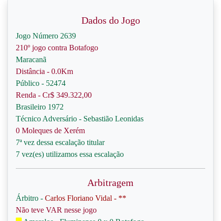
Dados do Jogo
Jogo Número 2639
210º jogo contra Botafogo
Maracanã
Distância - 0.0Km
Público - 52474
Renda - Cr$ 349.322,00
Brasileiro 1972
Técnico Adversário - Sebastião Leonidas
0 Moleques de Xerém
7ª vez dessa escalação titular
7 vez(es) utilizamos essa escalação
Arbitragem
Árbitro -
Carlos Floriano Vidal - **
Não teve VAR nesse jogo