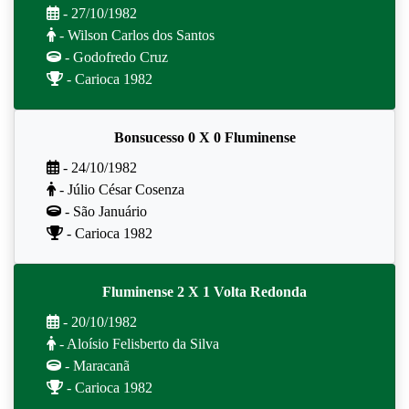
- 27/10/1982
- Wilson Carlos dos Santos
- Godofredo Cruz
- Carioca 1982
Bonsucesso 0 X 0 Fluminense
- 24/10/1982
- Júlio César Cosenza
- São Januário
- Carioca 1982
Fluminense 2 X 1 Volta Redonda
- 20/10/1982
- Aloísio Felisberto da Silva
- Maracanã
- Carioca 1982