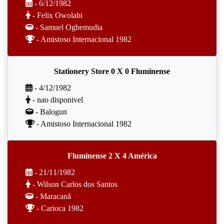
- 6/12/1982
- Felix Owolabi
- Samuel Ogbemudia
- Amistoso Internacional 1982
Stationery Store 0 X 0 Fluminense
- 4/12/1982
- nao disponivel
- Balogun
- Amistoso Internacional 1982
Fluminense 2 X 4 América
- 21/11/1982
- Wilson Carlos dos Santos
- Maracanã
- Carioca 1982