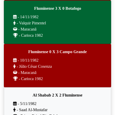
Fluminense 3 X 0 Botafogo
- 14/11/1982
- Valquir Pimentel
- Maracanã
- Carioca 1982
Fluminense 0 X 3 Campo Grande
- 10/11/1982
- Júlio César Cosenza
- Maracanã
- Carioca 1982
Al Shabab 2 X 2 Fluminense
- 5/11/1982
- Saad Al-Mustafar