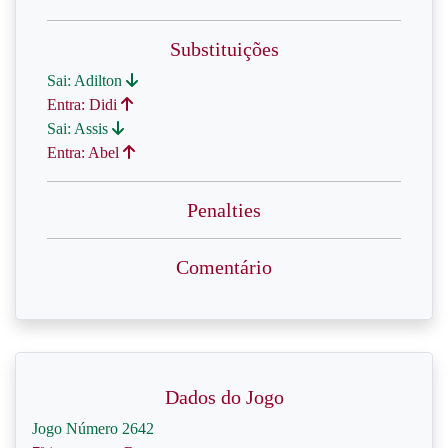
Substituições
Sai: Adilton
Entra: Didi
Sai: Assis
Entra: Abel
Penalties
Comentário
Dados do Jogo
Jogo Número 2642