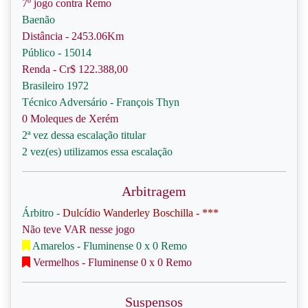
7º jogo contra Remo
Baenão
Distância - 2453.06Km
Público - 15014
Renda - Cr$ 122.388,00
Brasileiro 1972
Técnico Adversário - François Thyn
0 Moleques de Xerém
2ª vez dessa escalação titular
2 vez(es) utilizamos essa escalação
Arbitragem
Árbitro -
Dulcídio Wanderley Boschilla - ***
Não teve VAR nesse jogo
Amarelos - Fluminense 0 x 0 Remo
Vermelhos - Fluminense 0 x 0 Remo
Suspensos