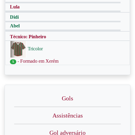
Lula
Didi
Abel
Técnico: Pinheiro
Tricolor
- Formado em Xerém
X
Gols
Assistências
Gol adversário