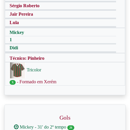
Sérgio Roberto
Jair Pereira
Lula
Mickey
1
Didi
Técnico: Pinheiro
Tricolor
- Formado em Xerém
X
Gols
Mickey - 31' do 2º tempo
26