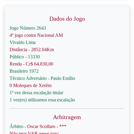
Dados do Jogo
Jogo Número 2643
4º jogo contra Nacional AM
Vivaldo Lima
Distância - 2852.04Km
Público - 13330
Renda - Cr$ 64.830,00
Brasileiro 1972
Técnico Adversário - Paulo Emílio
0 Moleques de Xerém
1ª vez dessa escalação titular
1 vez(es) utilizamos essa escalação
Arbitragem
Árbitro -
Oscar Scolfaro - ***
Não teve VAR nesse jogo