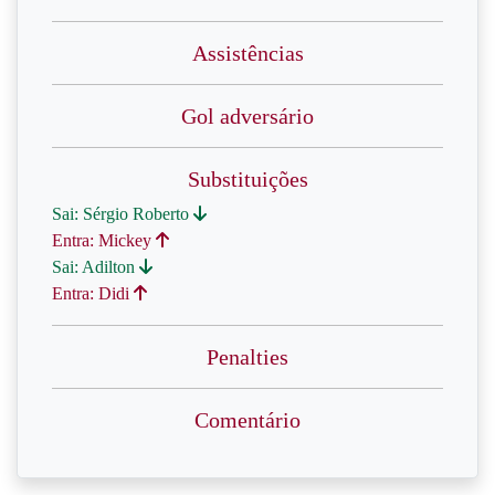
Assistências
Gol adversário
Substituições
Sai: Sérgio Roberto
Entra: Mickey
Sai: Adilton
Entra: Didi
Penalties
Comentário