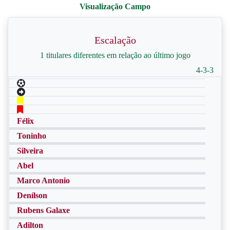
Escalação
1 titulares diferentes em relação ao último jogo
4-3-3
Félix
Toninho
Silveira
Abel
Marco Antonio
Denílson
Rubens Galaxe
Adilton