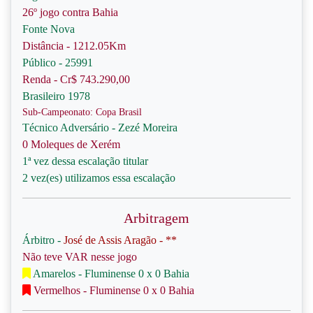
26º jogo contra Bahia
Fonte Nova
Distância - 1212.05Km
Público - 25991
Renda - Cr$ 743.290,00
Brasileiro 1978
Sub-Campeonato: Copa Brasil
Técnico Adversário - Zezé Moreira
0 Moleques de Xerém
1ª vez dessa escalação titular
2 vez(es) utilizamos essa escalação
Arbitragem
Árbitro -
José de Assis Aragão - **
Não teve VAR nesse jogo
Amarelos - Fluminense 0 x 0 Bahia
Vermelhos - Fluminense 0 x 0 Bahia