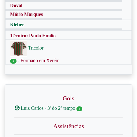
Doval
Mário Marques
Kleber
Técnico: Paulo Emílio
Tricolor
- Formado em Xerém
X
Gols
Luiz Carlos - 3' do 2º tempo
8
Assistências