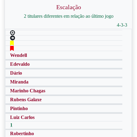
Escalação
2 titulares diferentes em relação ao último jogo
4-3-3
Wendell
Edevaldo
Dário
Miranda
Marinho Chagas
Rubens Galaxe
Pintinho
Luiz Carlos
1
Robertinho