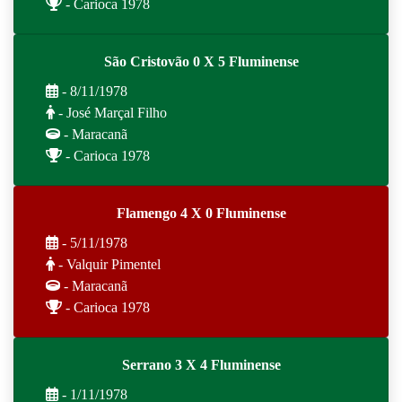
- Carioca 1978
São Cristovão 0 X 5 Fluminense
- 8/11/1978
- José Marçal Filho
- Maracanã
- Carioca 1978
Flamengo 4 X 0 Fluminense
- 5/11/1978
- Valquir Pimentel
- Maracanã
- Carioca 1978
Serrano 3 X 4 Fluminense
- 1/11/1978