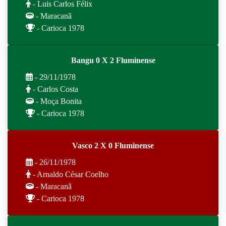
- Luis Carlos Félix
- Maracanã
- Carioca 1978
Bangu 0 X 2 Fluminense
- 29/11/1978
- Carlos Costa
- Moça Bonita
- Carioca 1978
Vasco 2 X 0 Fluminense
- 26/11/1978
- Arnaldo César Coelho
- Maracanã
- Carioca 1978