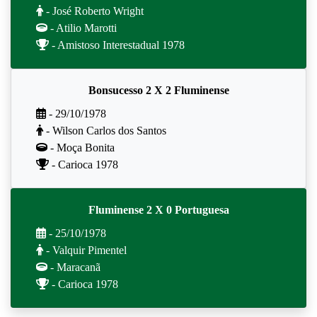
- José Roberto Wright
- Atilio Marotti
- Amistoso Interestadual 1978
Bonsucesso 2 X 2 Fluminense
- 29/10/1978
- Wilson Carlos dos Santos
- Moça Bonita
- Carioca 1978
Fluminense 2 X 0 Portuguesa
- 25/10/1978
- Valquir Pimentel
- Maracanã
- Carioca 1978