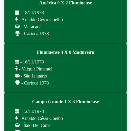
América 0 X 2 Fluminense
- 18/11/1978
- Arnaldo César Coelho
- Maracanã
- Carioca 1978
Fluminense 4 X 0 Madureira
- 16/11/1978
- Valquir Pimentel
- São Januário
- Carioca 1978
Campo Grande 1 X 3 Fluminense
- 12/11/1978
- Arnaldo César Coelho
- Ítalo Del Cima