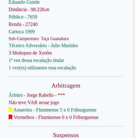
Eduardo Guinle
Distância - 98.22Km
Público - 7659
Renda - 27240
Carioca 1999
Sub-Campeonato: Taça Guanabara
Técnico Adversário - Julio Marinho
3 Moleques de Xerém
1ª vez dessa escalação titular
1 vez(es) utilizamos essa escalação
Arbitragem
Árbitro -
Jorge Rabello - ***
Não teve VAR nesse jogo
Amarelos - Fluminense 5 x 0 Friburguense
Vermelhos - Fluminense 0 x 0 Friburguense
Suspensos