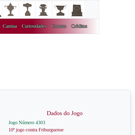
Camisa
Curiosidades
Contato
Créditos
Dados do Jogo
Jogo Número 4303
10º jogo contra Friburguense