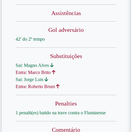
Assistências
Gol adversário
42' do 2º tempo
Substituições
Sai: Magno Alves
Entra: Marco Brito
Sai: Jorge Luis
Entra: Roberto Brum
Penalties
1 penalti(es) batido na trave contra o Fluminense
Comentário