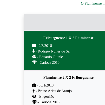
O Fluminense nã
Friburguense 1 X 2 Fluminense
- 2/3/2016
- Rodrigo Nunes de Sá
- Eduardo Guinle
- Carioca 2016
Fluminense 2 X 2 Friburguense
- 30/1/2013
- Bruno Arleu de Araujo
- Engenhão
- Carioca 2013