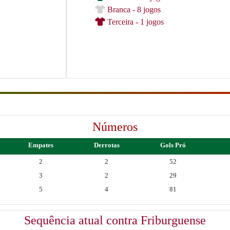
Branca - 8 jogos
Terceira - 1 jogos
Números
Empates
Derrotas
Gols Pró
2
2
52
3
2
29
5
4
81
Sequência atual contra Friburguense