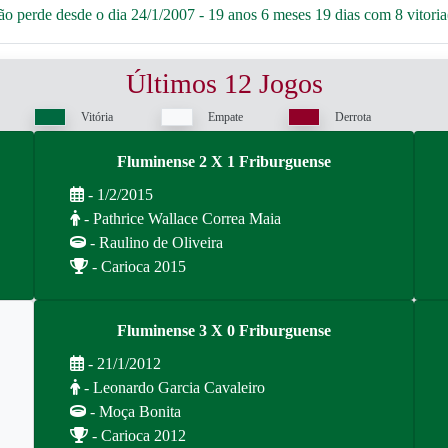
o perde desde o dia 24/1/2007 - 19 anos 6 meses 19 dias com 8 vitoria(
Últimos 12 Jogos
Vitória
Empate
Derrota
Fluminense 2 X 1 Friburguense
- 1/2/2015
- Pathrice Wallace Correa Maia
- Raulino de Oliveira
- Carioca 2015
Fluminense 3 X 0 Friburguense
- 21/1/2012
- Leonardo Garcia Cavaleiro
- Moça Bonita
- Carioca 2012