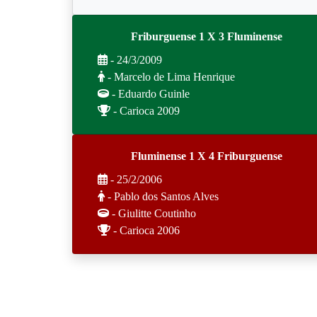
Friburguense 1 X 3 Fluminense
- 24/3/2009
- Marcelo de Lima Henrique
- Eduardo Guinle
- Carioca 2009
Fluminense 1 X 4 Friburguense
- 25/2/2006
- Pablo dos Santos Alves
- Giulitte Coutinho
- Carioca 2006