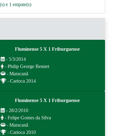
s) e 1 empate(s)
Fluminense 5 X 1 Friburguense
- 5/3/2014
- Philip George Bennet
- Maracanã
- Carioca 2014
Fluminense 5 X 1 Friburguense
- 28/2/2010
- Felipe Gomes da Silva
- Maracanã
- Carioca 2010