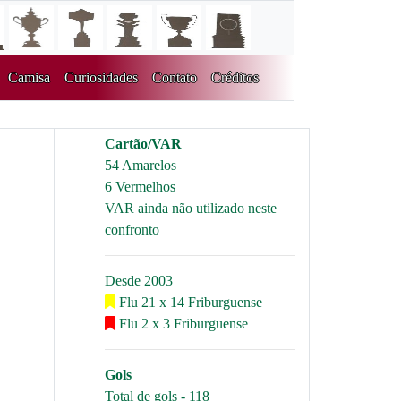
Camisa
Curiosidades
Contato
Créditos
Cartão/VAR
54 Amarelos
6 Vermelhos
VAR ainda não utilizado neste
confronto
Desde 2003
Flu 21 x 14 Friburguense
Flu 2 x 3 Friburguense
Gols
Total de gols - 118