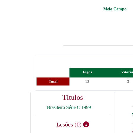
Meio Campo
Jogos
Vitori
Total
12
3
Títulos
Brasileiro Série C 1999
Lesões (0)