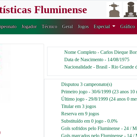
tísticas Fluminense
peonato
Jogador
Técnico
Geral
Jogos
Especial
Gráfico
Nome Completo - Carlos Dieque Bor
Data de Nascimento - 14/08/1975
Nacionalidade - Brasil - Rio Grande 
Disputou 3 campeonato(s)
Primeiro jogo - 30/6/1999 (23 anos 10 
Último jogo - 29/8/1999 (24 anos 0 mes
Titular em 3 jogos
Reserva em 9 jogos
Substituído em 0 jogo - 0.0%
Gols sofridos pelo Fluminense - 24 / M
9
Gols marcados pelo Fluminense - 14 / 