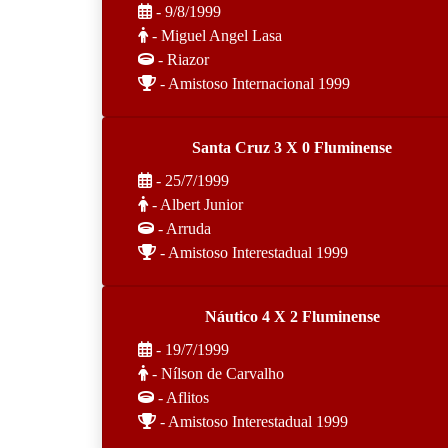
- 9/8/1999
- Miguel Angel Lasa
- Riazor
- Amistoso Internacional 1999
Santa Cruz 3 X 0 Fluminense
- 25/7/1999
- Albert Junior
- Arruda
- Amistoso Interestadual 1999
Náutico 4 X 2 Fluminense
- 19/7/1999
- Nílson de Carvalho
- Aflitos
- Amistoso Interestadual 1999