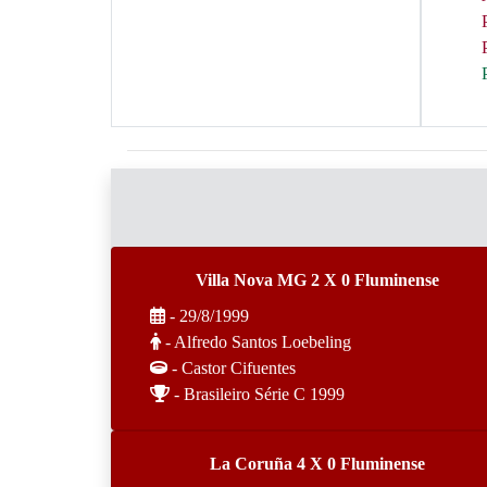
Villa Nova MG 2 X 0 Fluminense
- 29/8/1999
- Alfredo Santos Loebeling
- Castor Cifuentes
- Brasileiro Série C 1999
La Coruña 4 X 0 Fluminense