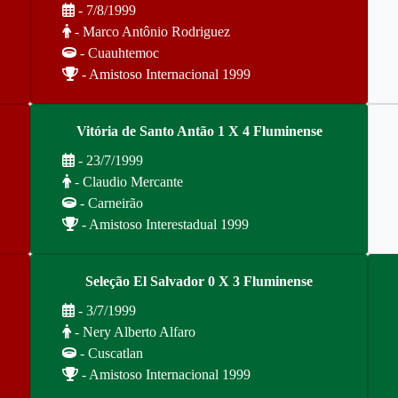
- 7/8/1999
- Marco Antônio Rodriguez
- Cuauhtemoc
- Amistoso Internacional 1999
Vitória de Santo Antão 1 X 4 Fluminense
- 23/7/1999
- Claudio Mercante
- Carneirão
- Amistoso Interestadual 1999
Seleção El Salvador 0 X 3 Fluminense
- 3/7/1999
- Nery Alberto Alfaro
- Cuscatlan
- Amistoso Internacional 1999