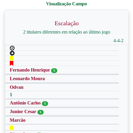
Escalação
2 titulares diferentes em relação ao último jogo
4-4-2
Fernando Henrique
X
Leonardo Moura
Odvan
1
Antônio Carlos
X
Junior Cesar
X
Marcão