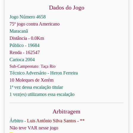
Dados do Jogo
Jogo Número 4658
75º jogo contra Americano
Maracanã
Distância - 0.0Km
Público - 19684
Renda - 162547
Carioca 2004
Sub-Campeonato: Taça Rio
Técnico Adversário - Heron Ferreira
10 Moleques de Xerém
1ª vez dessa escalação titular
1 vez(es) utilizamos essa escalação
Arbitragem
Árbitro -
Luis Antônio Silva Santos - **
Não teve VAR nesse jogo