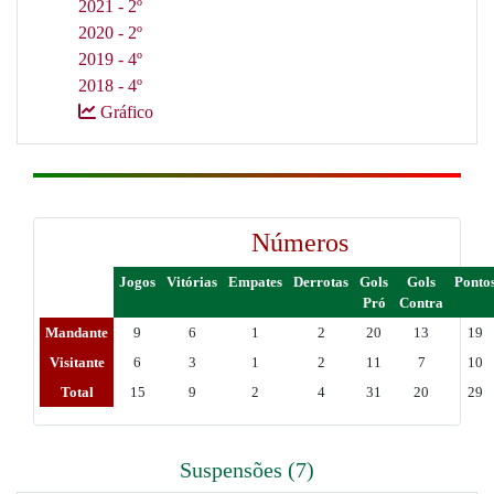
2021 - 2º
2020 - 2º
2019 - 4º
2018 - 4º
Gráfico
Números
Jogos
Vitórias
Empates
Derrotas
Gols
Gols
Ponto
Pró
Contra
Mandante
9
6
1
2
20
13
19
Visitante
6
3
1
2
11
7
10
Total
15
9
2
4
31
20
29
Suspensões (7)