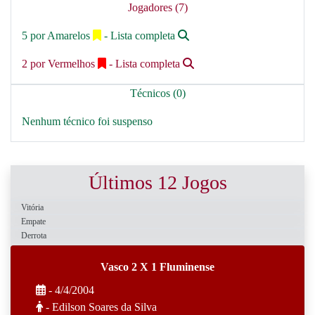
Jogadores (7)
5 por Amarelos
- Lista completa
2 por Vermelhos
- Lista completa
Técnicos (0)
Nenhum técnico foi suspenso
Últimos 12 Jogos
Vitória
Empate
Derrota
Vasco 2 X 1 Fluminense
- 4/4/2004
- Edilson Soares da Silva