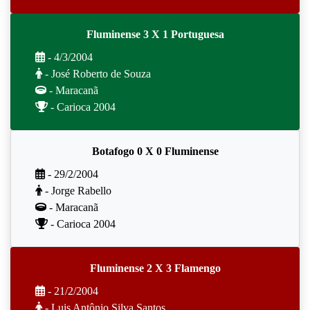
Fluminense 3 X 1 Portuguesa
- 4/3/2004
- José Roberto de Souza
- Maracanã
- Carioca 2004
Botafogo 0 X 0 Fluminense
- 29/2/2004
- Jorge Rabello
- Maracanã
- Carioca 2004
Fluminense 2 X 3 Flamengo
- 21/2/2004
- Luis Antônio Silva Santos