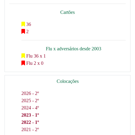
Cartões
36
2
Flu x adversários desde 2003
Flu 36 x 1
Flu 2 x 0
Colocações
2026 - 2º
2025 - 2º
2024 - 4º
2023 - 1º
2022 - 1º
2021 - 2º