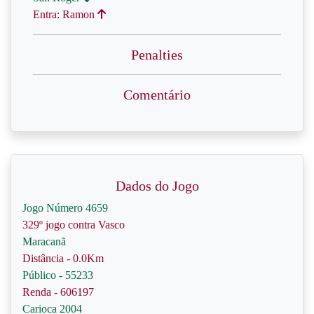
Entra: Ramon
Penalties
Comentário
Dados do Jogo
Jogo Número 4659
329º jogo contra Vasco
Maracanã
Distância - 0.0Km
Público - 55233
Renda - 606197
Carioca 2004