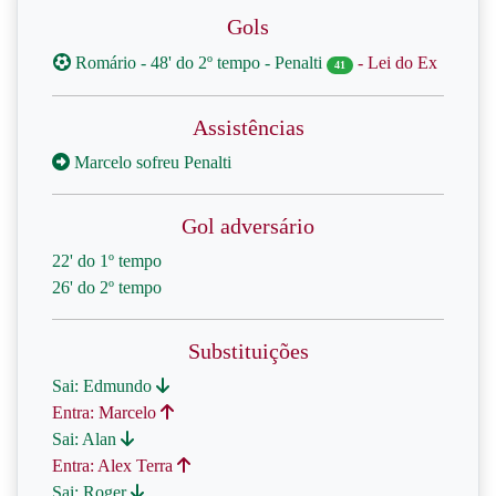
Gols
Romário - 48' do 2º tempo - Penalti
- Lei do Ex
41
Assistências
Marcelo sofreu Penalti
Gol adversário
22' do 1º tempo
26' do 2º tempo
Substituições
Sai: Edmundo
Entra: Marcelo
Sai: Alan
Entra: Alex Terra
Sai: Roger