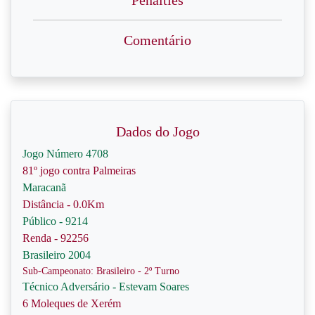
Penalties
Comentário
Dados do Jogo
Jogo Número 4708
81º jogo contra Palmeiras
Maracanã
Distância - 0.0Km
Público - 9214
Renda - 92256
Brasileiro 2004
Sub-Campeonato: Brasileiro - 2º Turno
Técnico Adversário - Estevam Soares
6 Moleques de Xerém