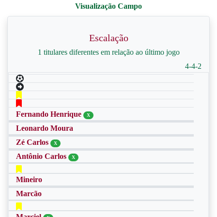
Escalação
1 titulares diferentes em relação ao último jogo
4-4-2
Fernando Henrique
X
Leonardo Moura
Zé Carlos
X
Antônio Carlos
X
Mineiro
Marcão
Marciel