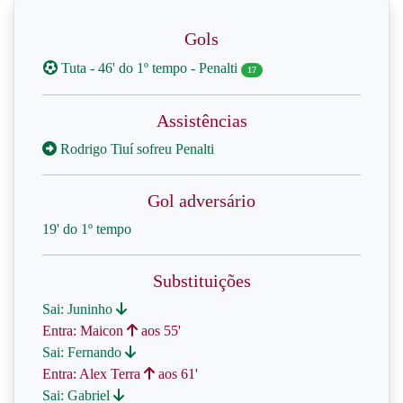
Gols
Tuta - 46' do 1º tempo - Penalti
17
Assistências
Rodrigo Tiuí sofreu Penalti
Gol adversário
19' do 1º tempo
Substituições
Sai: Juninho
Entra: Maicon
aos 55'
Sai: Fernando
Entra: Alex Terra
aos 61'
Sai: Gabriel