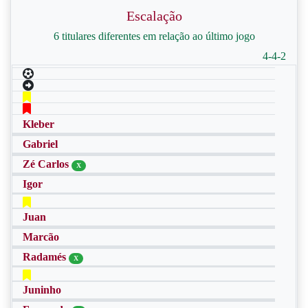
Escalação
6 titulares diferentes em relação ao último jogo
4-4-2
Kleber
Gabriel
Zé Carlos
X
Igor
Juan
Marcão
Radamés
X
Juninho