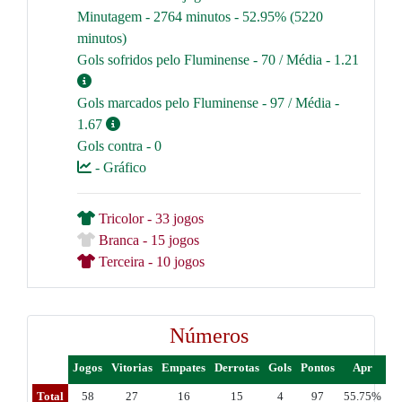
Minutagem - 2764 minutos - 52.95% (5220
minutos)
Gols sofridos pelo Fluminense - 70 / Média - 1.21
Gols marcados pelo Fluminense - 97 / Média -
1.67
Gols contra - 0
- Gráfico
Tricolor - 33 jogos
Branca - 15 jogos
Terceira - 10 jogos
Números
Jogos
Vitorias
Empates
Derrotas
Gols
Pontos
Apr
Total
58
27
16
15
4
97
55.75%