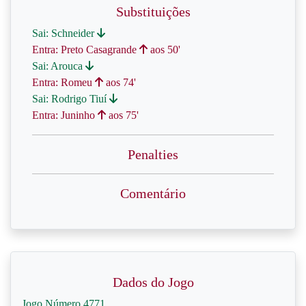
Substituições
Sai: Schneider
Entra: Preto Casagrande
aos 50'
Sai: Arouca
Entra: Romeu
aos 74'
Sai: Rodrigo Tiuí
Entra: Juninho
aos 75'
Penalties
Comentário
Dados do Jogo
Jogo Número 4771