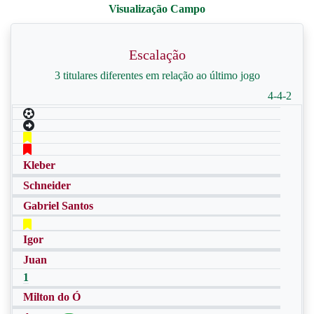
Escalação
3 titulares diferentes em relação ao último jogo
4-4-2
Kleber
Schneider
Gabriel Santos
Igor
Juan
1
Milton do Ó