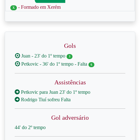
- Formado em Xerém
X
Gols
Juan - 23' do 1º tempo
3
Petkovic - 36' do 1º tempo - Falta
6
Assistências
Petkovic para Juan 23' do 1º tempo
Rodrigo Tiuí sofreu Falta
Gol adversário
44' do 2º tempo