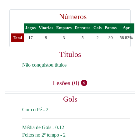
Números
Jogos
Vitorias
Empates
Derrotas
Gols
Pontos
Apr
Total
17
9
3
5
2
30
58.82%
Títulos
Não conquistou títulos
Lesões (0)
Gols
Com o Pé - 2
Média de Gols - 0.12
Feitos no 2º tempo - 2