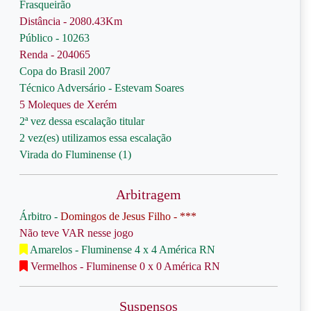
Frasqueirão
Distância - 2080.43Km
Público - 10263
Renda - 204065
Copa do Brasil 2007
Técnico Adversário - Estevam Soares
5 Moleques de Xerém
2ª vez dessa escalação titular
2 vez(es) utilizamos essa escalação
Virada do Fluminense (1)
Arbitragem
Árbitro -
Domingos de Jesus Filho - ***
Não teve VAR nesse jogo
Amarelos - Fluminense 4 x 4 América RN
Vermelhos - Fluminense 0 x 0 América RN
Suspensos