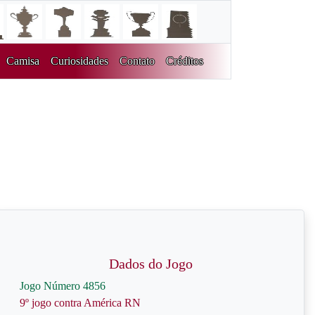
Camisa
Curiosidades
Contato
Créditos
Dados do Jogo
Jogo Número 4856
9º jogo contra América RN