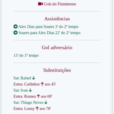
Gols do Fluminense
Assistências
Alex Dias para Soares 3' do 2º tempo
Soares para Alex Dias 22' do 2º tempo
Gol adversário
13' do 1º tempo
Substituições
Sai: Rafael
Entra: Carlinhos
aos 45'
Sai: Ivan
Entra: Romeu
aos 69'
Sai: Thiago Neves
Entra: Lenny
aos 78'