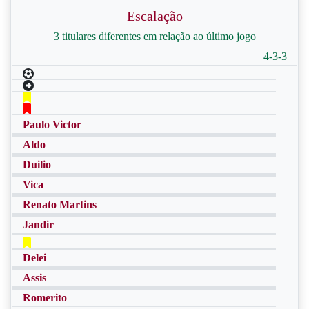
Escalação
3 titulares diferentes em relação ao último jogo
4-3-3
Paulo Victor
Aldo
Duilio
Vica
Renato Martins
Jandir
Delei
Assis
Romerito