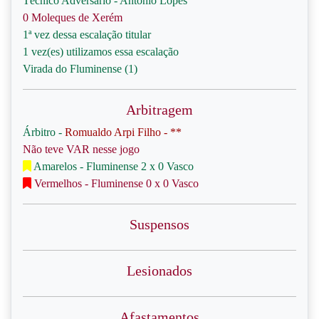
Técnico Adversário - Antônio Lopes
0 Moleques de Xerém
1ª vez dessa escalação titular
1 vez(es) utilizamos essa escalação
Virada do Fluminense (1)
Arbitragem
Árbitro -
Romualdo Arpi Filho - **
Não teve VAR nesse jogo
Amarelos - Fluminense 2 x 0 Vasco
Vermelhos - Fluminense 0 x 0 Vasco
Suspensos
Lesionados
Afastamentos