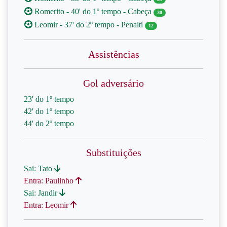
Romerito - 40' do 1º tempo - Cabeça
30
Leomir - 37' do 2º tempo - Penalti
12
Assistências
Gol adversário
23' do 1º tempo
42' do 1º tempo
44' do 2º tempo
Substituições
Sai: Tato
Entra: Paulinho
Sai: Jandir
Entra: Leomir