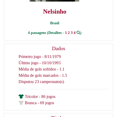
Nelsinho
Brasil
4 passagens (Detalhes -
1
2
3
4
)
Dados
Primeiro jogo - 8/11/1979
Último jogo - 10/10/1993
Média de gols sofridos - 1.1
Média de gols marcados - 1.5
Disputou 23 campeonato(s)
Tricolor - 86 jogos
Branca - 69 jogos