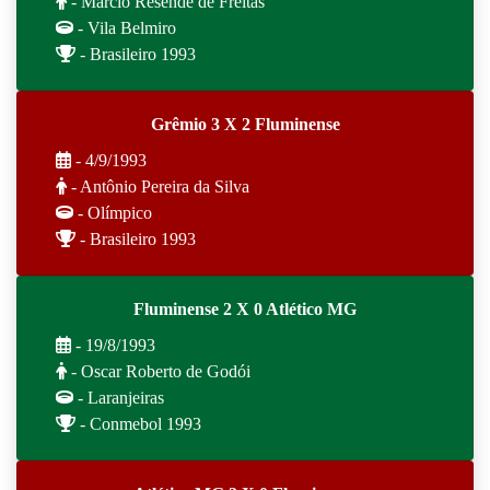
- Márcio Resende de Freitas
- Vila Belmiro
- Brasileiro 1993
Grêmio 3 X 2 Fluminense
- 4/9/1993
- Antônio Pereira da Silva
- Olímpico
- Brasileiro 1993
Fluminense 2 X 0 Atlético MG
- 19/8/1993
- Oscar Roberto de Godói
- Laranjeiras
- Conmebol 1993