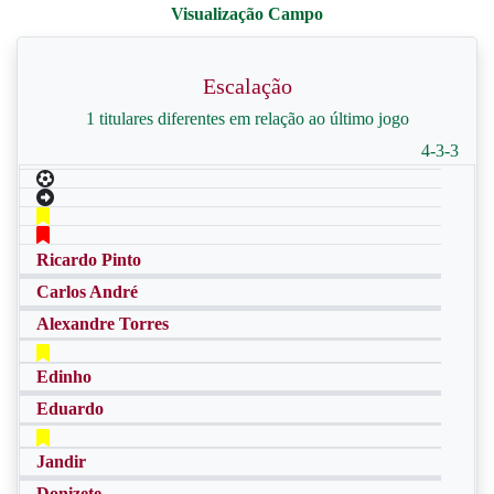
Escalação
1 titulares diferentes em relação ao último jogo
4-3-3
Ricardo Pinto
Carlos André
Alexandre Torres
Edinho
Eduardo
Jandir
Donizete