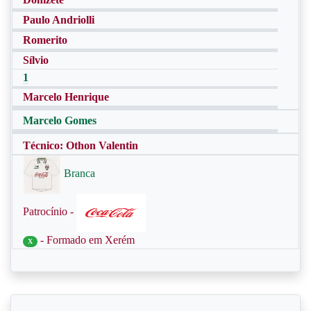
Paulo Andriolli
Romerito
Sílvio
1
Marcelo Henrique
Marcelo Gomes
Técnico: Othon Valentin
Branca
Patrocínio -
- Formado em Xerém
X