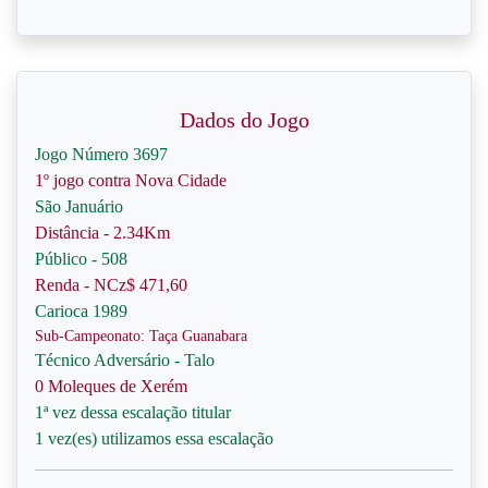
Dados do Jogo
Jogo Número 3697
1º jogo contra Nova Cidade
São Januário
Distância - 2.34Km
Público - 508
Renda - NCz$ 471,60
Carioca 1989
Sub-Campeonato: Taça Guanabara
Técnico Adversário - Talo
0 Moleques de Xerém
1ª vez dessa escalação titular
1 vez(es) utilizamos essa escalação