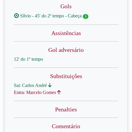
Gols
Sílvio - 45' do 2º tempo - Cabeça
3
Assistências
Gol adversário
12' do 1º tempo
Substituições
Sai: Carlos André
Entra: Marcelo Gomes
Penalties
Comentário