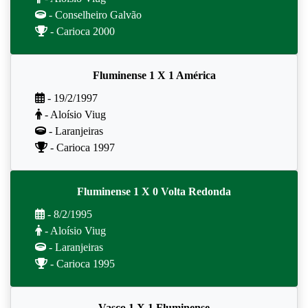
- Conselheiro Galvão
- Carioca 2000
Fluminense 1 X 1 América
- 19/2/1997
- Aloísio Viug
- Laranjeiras
- Carioca 1997
Fluminense 1 X 0 Volta Redonda
- 8/2/1995
- Aloísio Viug
- Laranjeiras
- Carioca 1995
Vasco 1 X 1 Fluminense