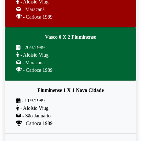
- Aloísio Viug
- Maracanã
- Carioca 1989
Vasco 0 X 2 Fluminense
- 26/3/1989
- Aloísio Viug
- Maracanã
- Carioca 1989
Fluminense 1 X 1 Nova Cidade
- 11/3/1989
- Aloísio Viug
- São Januário
- Carioca 1989