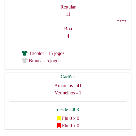
Regular
11
****
Boa
4
Tricolor - 15 jogos
Branca - 5 jogos
Cartões
Amarelos - 41
Vermelhos - 1
desde 2003
Flu 0 x 0
Flu 0 x 0