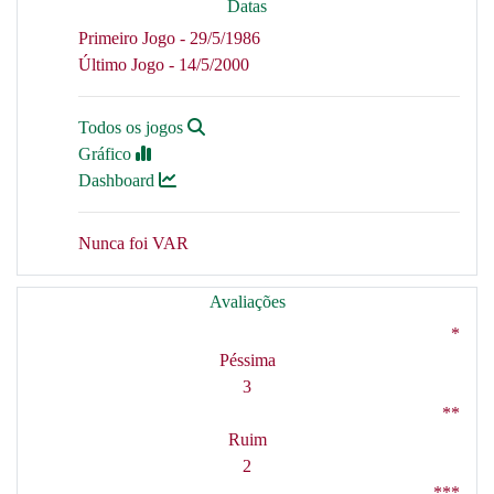
Datas
Primeiro Jogo - 29/5/1986
Último Jogo - 14/5/2000
Todos os jogos
Gráfico
Dashboard
Nunca foi VAR
Avaliações
*
Péssima
3
**
Ruim
2
***