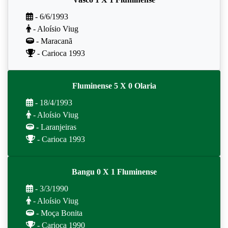
- 6/6/1993
- Aloísio Viug
- Maracanã
- Carioca 1993
Fluminense 5 X 0 Olaria
- 18/4/1993
- Aloísio Viug
- Laranjeiras
- Carioca 1993
Bangu 0 X 1 Fluminense
- 3/3/1990
- Aloísio Viug
- Moça Bonita
- Carioca 1990