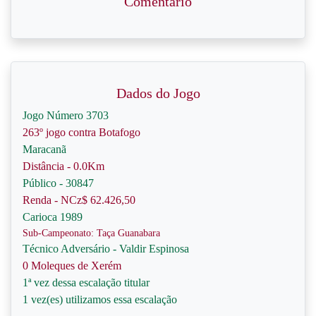
Comentário
Dados do Jogo
Jogo Número 3703
263º jogo contra Botafogo
Maracanã
Distância - 0.0Km
Público - 30847
Renda - NCz$ 62.426,50
Carioca 1989
Sub-Campeonato: Taça Guanabara
Técnico Adversário - Valdir Espinosa
0 Moleques de Xerém
1ª vez dessa escalação titular
1 vez(es) utilizamos essa escalação