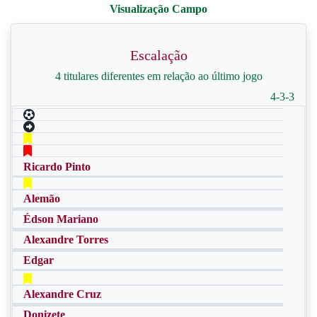
Escalação
4 titulares diferentes em relação ao último jogo
4-3-3
Ricardo Pinto
Alemão
Édson Mariano
Alexandre Torres
Edgar
Alexandre Cruz
Donizete