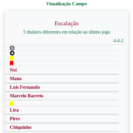
Escalação
5 titulares diferentes em relação ao último jogo
4-4-2
Nei
Mano
Luis Fernando
Marcelo Barreto
Lira
Pires
Chiquinho