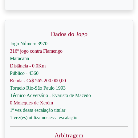
Dados do Jogo
Jogo Número 3970
316º jogo contra Flamengo
Maracanã
Distância - 0.0Km
Público - 4360
Renda - Cr$ 565.200.000,00
Torneio Rio-São Paulo 1993
Técnico Adversário - Evaristo de Macedo
0 Moleques de Xerém
1ª vez dessa escalação titular
1 vez(es) utilizamos essa escalação
Arbitragem