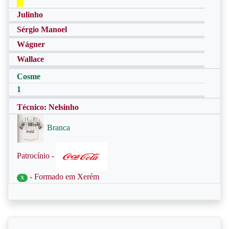
Julinho
Sérgio Manoel
Wágner
Wallace
Cosme
1
Técnico: Nelsinho
Branca
Patrocínio -
- Formado em Xerém
X