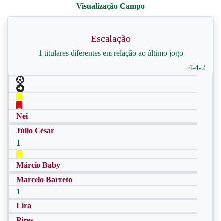
Escalação
1 titulares diferentes em relação ao último jogo
4-4-2
Nei
Júlio César
1
Márcio Baby
Marcelo Barreto
1
Lira
Pires