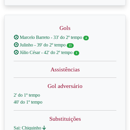
Gols
Marcelo Barreto - 33' do 2º tempo
4
Julinho - 39' do 2º tempo
15
Júlio César - 42' do 2º tempo
1
Assistências
Gol adversário
2' do 1º tempo
40' do 1º tempo
Substituições
Sai: Chiquinho