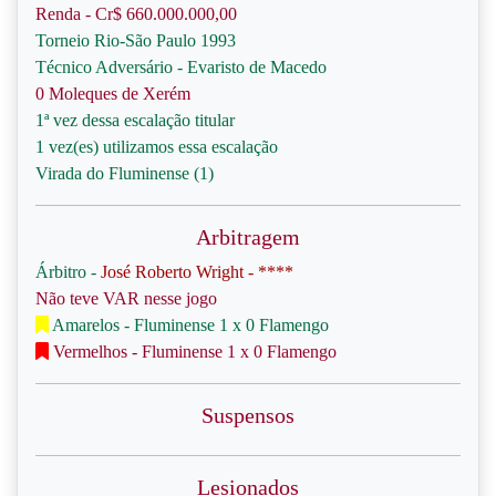
Renda - Cr$ 660.000.000,00
Torneio Rio-São Paulo 1993
Técnico Adversário - Evaristo de Macedo
0 Moleques de Xerém
1ª vez dessa escalação titular
1 vez(es) utilizamos essa escalação
Virada do Fluminense (1)
Arbitragem
Árbitro -
José Roberto Wright - ****
Não teve VAR nesse jogo
Amarelos - Fluminense 1 x 0 Flamengo
Vermelhos - Fluminense 1 x 0 Flamengo
Suspensos
Lesionados