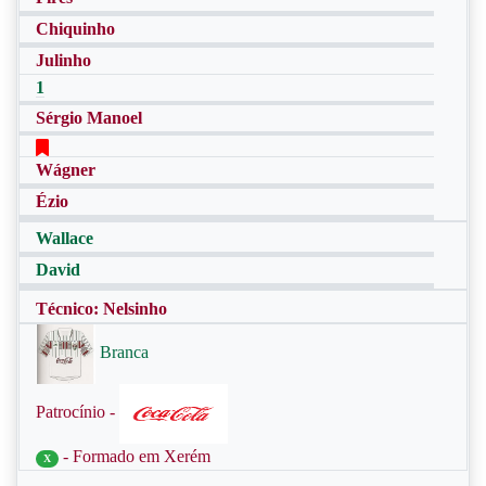
Chiquinho
Julinho
1
Sérgio Manoel
Wágner
Ézio
Wallace
David
Técnico: Nelsinho
Branca
Patrocínio -
- Formado em Xerém
X