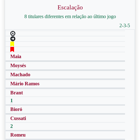
Escalação
8 titulares diferentes em relação ao último jogo
2-3-5
Maia
Moysés
Machado
Mário Ramos
Brant
1
Bioró
Cussati
2
Romeu