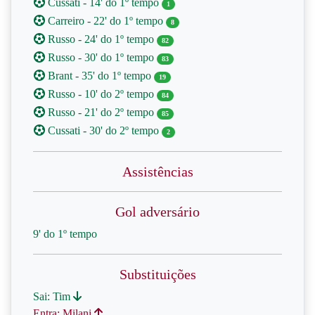
Cussati - 14' do 1º tempo
1
Carreiro - 22' do 1º tempo
8
Russo - 24' do 1º tempo
82
Russo - 30' do 1º tempo
83
Brant - 35' do 1º tempo
19
Russo - 10' do 2º tempo
84
Russo - 21' do 2º tempo
85
Cussati - 30' do 2º tempo
2
Assistências
Gol adversário
9' do 1º tempo
Substituições
Sai: Tim
Entra: Milani