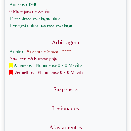
Amistoso 1940
0 Moleques de Xerém
1ª vez dessa escalação titular
1 vez(es) utilizamos essa escalação
Arbitragem
Árbitro -
Ariston de Souza - ****
Não teve VAR nesse jogo
Amarelos - Fluminense 0 x 0 Mavílis
Vermelhos - Fluminense 0 x 0 Mavílis
Suspensos
Lesionados
Afastamentos