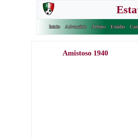
Esta
Inicio
Adversário
Árbitro
Estádio
Cam
Amistoso 1940