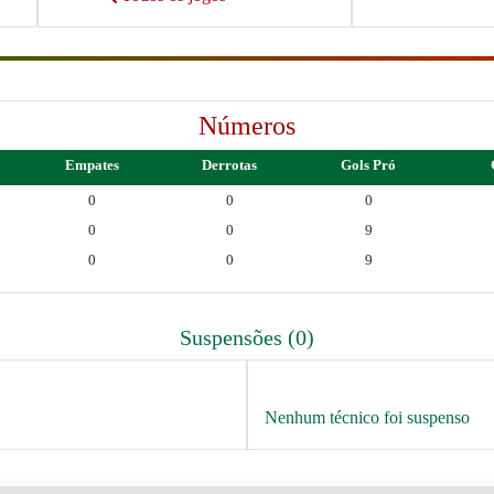
Números
Empates
Derrotas
Gols Pró
0
0
0
0
0
9
0
0
9
Suspensões (0)
Nenhum técnico foi suspenso