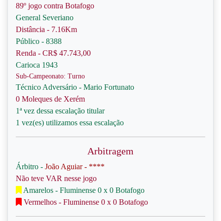
89º jogo contra Botafogo
General Severiano
Distância - 7.16Km
Público - 8388
Renda - CR$ 47.743,00
Carioca 1943
Sub-Campeonato: Turno
Técnico Adversário - Mario Fortunato
0 Moleques de Xerém
1ª vez dessa escalação titular
1 vez(es) utilizamos essa escalação
Arbitragem
Árbitro -
João Aguiar - ****
Não teve VAR nesse jogo
Amarelos - Fluminense 0 x 0 Botafogo
Vermelhos - Fluminense 0 x 0 Botafogo