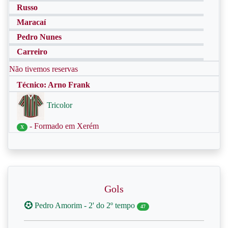
Russo
Maracaí
Pedro Nunes
Carreiro
Não tivemos reservas
Técnico: Arno Frank
Tricolor
- Formado em Xerém
X
Gols
Pedro Amorim - 2' do 2º tempo
47