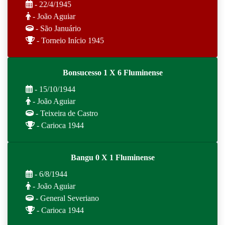
- 22/4/1945
- João Aguiar
- São Januário
- Torneio Início 1945
Bonsucesso 1 X 6 Fluminense
- 15/10/1944
- João Aguiar
- Teixeira de Castro
- Carioca 1944
Bangu 0 X 1 Fluminense
- 6/8/1944
- João Aguiar
- General Severiano
- Carioca 1944