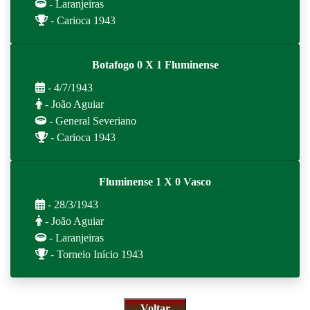
- Laranjeiras
- Carioca 1943
Botafogo 0 X 1 Fluminense
- 4/7/1943
- João Aguiar
- General Severiano
- Carioca 1943
Fluminense 1 X 0 Vasco
- 28/3/1943
- João Aguiar
- Laranjeiras
- Torneio Início 1943