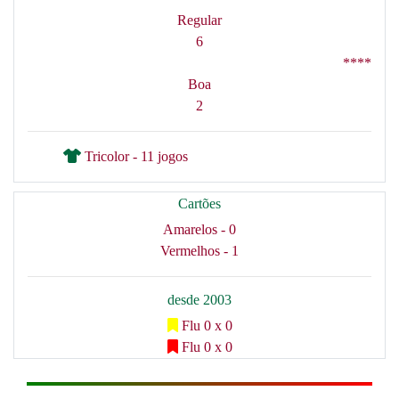
Regular
6
****
Boa
2
Tricolor - 11 jogos
Cartões
Amarelos - 0
Vermelhos - 1
desde 2003
Flu 0 x 0
Flu 0 x 0