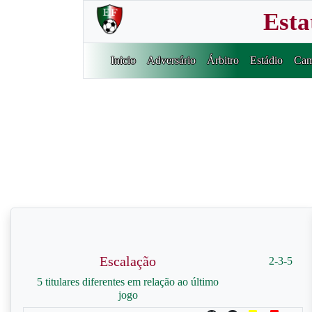
Esta
Inicio
Adversário
Árbitro
Estádio
Cam
Escalação
2-3-5
5 titulares diferentes em relação ao último
jogo