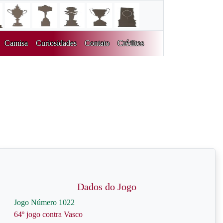
Camisa
Curiosidades
Contato
Créditos
Dados do Jogo
Jogo Número 1022
64º jogo contra Vasco