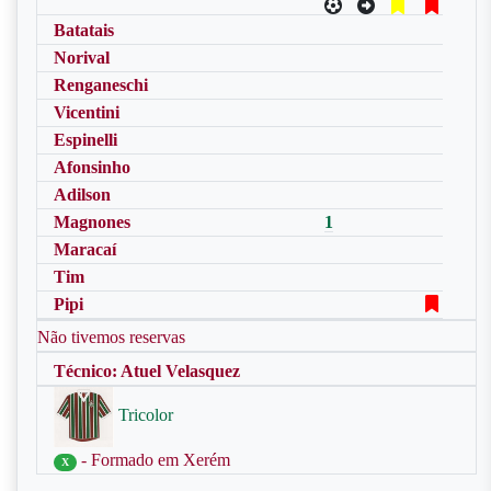
Batatais
Norival
Renganeschi
Vicentini
Espinelli
Afonsinho
Adilson
Magnones
1
Maracaí
Tim
Pipi
Não tivemos reservas
Técnico: Atuel Velasquez
Tricolor
- Formado em Xerém
X