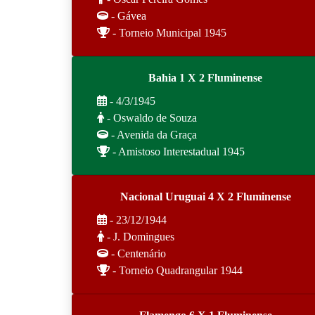
- Gávea
- Torneio Municipal 1945
Bahia 1 X 2 Fluminense
- 4/3/1945
- Oswaldo de Souza
- Avenida da Graça
- Amistoso Interestadual 1945
Nacional Uruguai 4 X 2 Fluminense
- 23/12/1944
- J. Domingues
- Centenário
- Torneio Quadrangular 1944