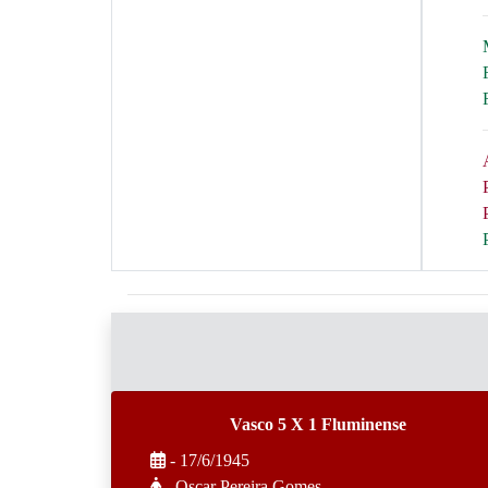
Vasco 5 X 1 Fluminense
- 17/6/1945
- Oscar Pereira Gomes