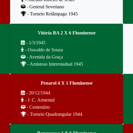
- General Severiano
- Torneio Relâmpago 1945
Vitória BA 2 X 6 Fluminense
- 1/3/1945
- Oswaldo de Souza
- Avenida da Graça
- Amistoso Interestadual 1945
Penarol 4 X 1 Fluminense
- 20/12/1944
- J. C. Armental
- Centenário
- Torneio Quadrangular 1944