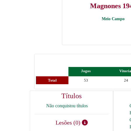
Magnones 19
Meio Campo
Jogos
Vitori
Total
53
24
Títulos
Não conquistou títulos
Lesões (0)