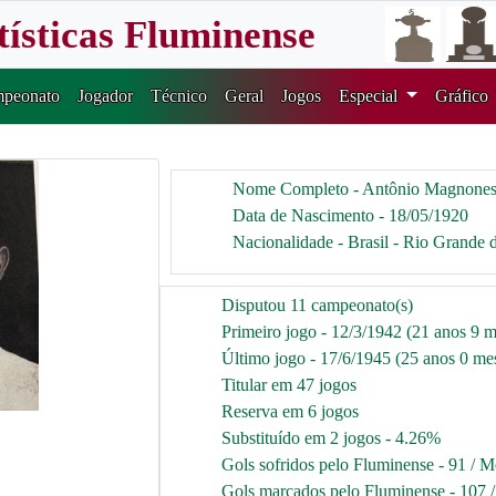
tísticas Fluminense
peonato
Jogador
Técnico
Geral
Jogos
Especial
Gráfico
Nome Completo - Antônio Magnone
Data de Nascimento - 18/05/1920
Nacionalidade - Brasil - Rio Grande 
Disputou 11 campeonato(s)
Primeiro jogo - 12/3/1942 (21 anos 9 m
Último jogo - 17/6/1945 (25 anos 0 mes
Titular em 47 jogos
Reserva em 6 jogos
Substituído em 2 jogos - 4.26%
Gols sofridos pelo Fluminense - 91 / M
Gols marcados pelo Fluminense - 107 