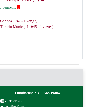
ão vermelho
Carioca 1942 - 1 vez(es)
Torneio Municipal 1945 - 1 vez(es)
Fluminense 2 X 1 São Paulo
- 18/3/1945
- Alzilar Costa