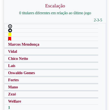
Escalação
0 titulares diferentes em relação ao último jogo
2-3-5
Marcos Mendonça
Vidal
Chico Netto
Laís
Oswaldo Gomes
Fortes
Mano
Zezé
Welfare
1