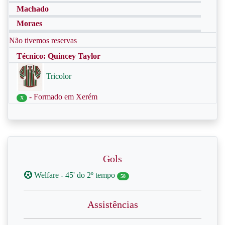
Machado
Moraes
Não tivemos reservas
Técnico: Quincey Taylor
Tricolor
- Formado em Xerém
X
Gols
Welfare - 45' do 2º tempo
58
Assistências