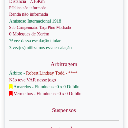
Distância - 7.16Km
Público não informado
Renda não informada
Amistoso Internacional 1918
Sub-Campeonato: Taça Pino Machado
0 Moleques de Xerém
3ª vez dessa escalação titular
3 vez(es) utilizamos essa escalação
Arbitragem
Árbitro -
Robert Lindsay Todd - ****
Não teve VAR nesse jogo
Amarelos - Fluminense 0 x 0 Dublin
Vermelhos - Fluminense 0 x 0 Dublin
Suspensos