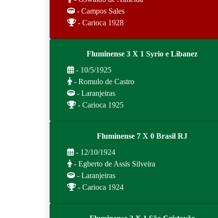
- Campos Sales
- Carioca 1928
Fluminense 3 X 1 Syrio e Libanez
- 10/5/1925
- Romulo de Castro
- Laranjeiras
- Carioca 1925
Fluminense 7 X 0 Brasil RJ
- 12/10/1924
- Egberto de Assis Silveira
- Laranjeiras
- Carioca 1924