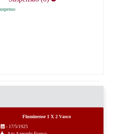
suspenso
Fluminense 1 X 2 Vasco
- 17/5/1925
- Ary Azevedo Franco