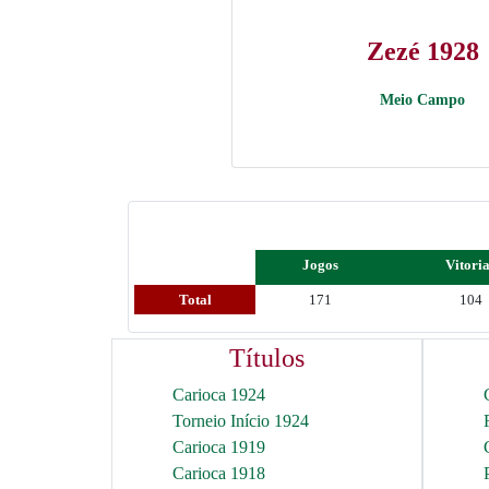
Zezé 1928
Meio Campo
Jogos
Vitori
Total
171
104
Títulos
Carioca 1924
Torneio Início 1924
Carioca 1919
Carioca 1918