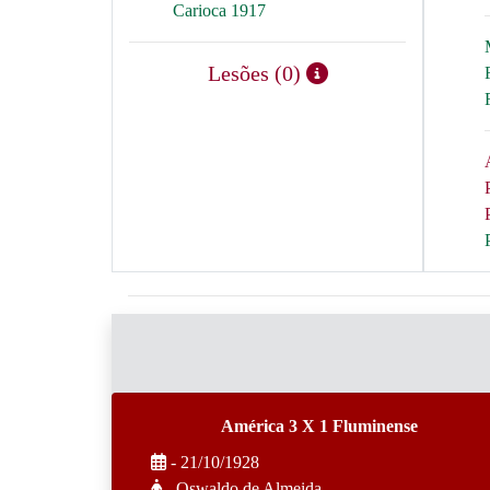
Carioca 1917
Lesões (0)
América 3 X 1 Fluminense
- 21/10/1928
- Oswaldo de Almeida