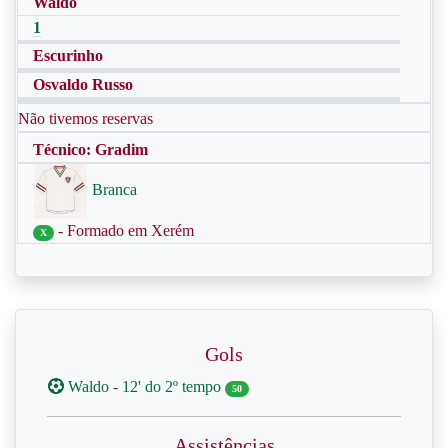
Waldo
1
Escurinho
Osvaldo Russo
Não tivemos reservas
Técnico: Gradim
Branca
- Formado em Xerém
X
Gols
Waldo - 12' do 2º tempo
50
Assistências