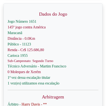
Dados do Jogo
Jogo Número 1651
145º jogo contra América
Maracanã
Distância - 0.0Km
Público - 11123
Renda - Cr$ 125.686,80
Carioca 1955
Sub-Campeonato: Segundo Turno
Técnico Adversário - Martim Francisco
0 Moleques de Xerém
1ª vez dessa escalação titular
1 vez(es) utilizamos essa escalação
Arbitragem
Árbitro -
Harry Davis - **