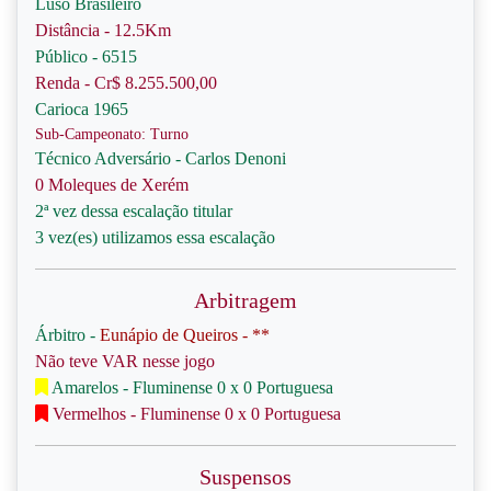
Luso Brasileiro
Distância - 12.5Km
Público - 6515
Renda - Cr$ 8.255.500,00
Carioca 1965
Sub-Campeonato: Turno
Técnico Adversário - Carlos Denoni
0 Moleques de Xerém
2ª vez dessa escalação titular
3 vez(es) utilizamos essa escalação
Arbitragem
Árbitro -
Eunápio de Queiros - **
Não teve VAR nesse jogo
Amarelos - Fluminense 0 x 0 Portuguesa
Vermelhos - Fluminense 0 x 0 Portuguesa
Suspensos