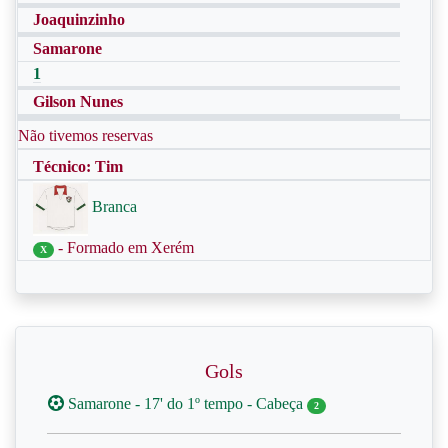
Joaquinzinho
Samarone
1
Gilson Nunes
Não tivemos reservas
Técnico: Tim
Branca
- Formado em Xerém
X
Gols
Samarone - 17' do 1º tempo - Cabeça
2