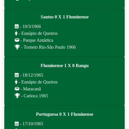
Santos 0 X 1 Fluminense
- 10/3/1966
- Eunápio de Queiros
- Parque Antártica
- Torneio Rio-São Paulo 1966
Fluminense 1 X 0 Bangu
- 18/12/1965
- Eunápio de Queiros
- Maracanã
- Carioca 1965
Portuguesa 0 X 1 Fluminense
- 17/10/1965