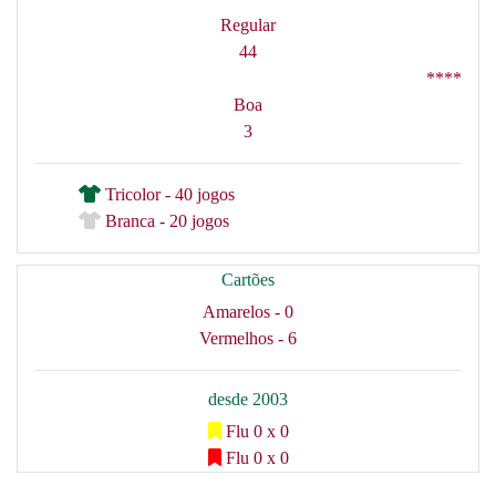
Regular
44
****
Boa
3
Tricolor - 40 jogos
Branca - 20 jogos
Cartões
Amarelos - 0
Vermelhos - 6
desde 2003
Flu 0 x 0
Flu 0 x 0