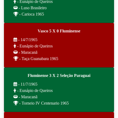
- Eunápio de Queiros
- Luso Brasileiro
- Carioca 1965
Vasco 5 X 0 Fluminense
- 14/7/1965
- Eunápio de Queiros
- Maracanã
- Taça Guanabara 1965
Fluminense 3 X 2 Seleção Paraguai
- 11/7/1965
- Eunápio de Queiros
- Maracanã
- Torneio IV Centenario 1965