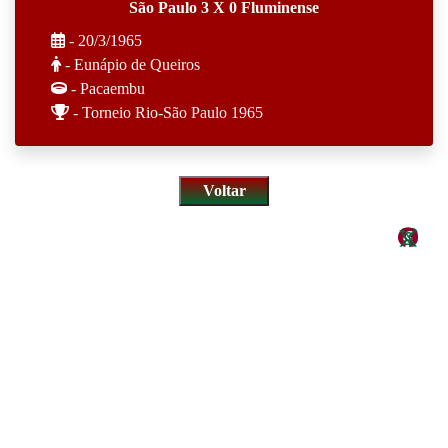
São Paulo 3 X 0 Fluminense
- 20/3/1965
- Eunápio de Queiros
- Pacaembu
- Torneio Rio-São Paulo 1965