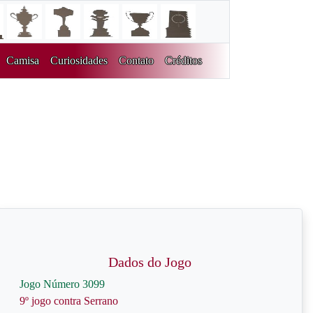
Camisa
Curiosidades
Contato
Créditos
Dados do Jogo
Jogo Número 3099
9º jogo contra Serrano