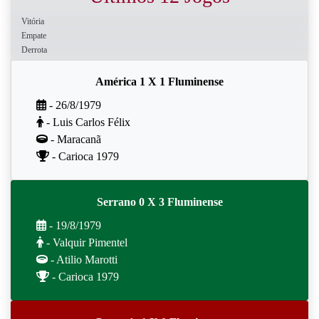
Vitória
Empate
Derrota
América 1 X 1 Fluminense
- 26/8/1979
- Luis Carlos Félix
- Maracanã
- Carioca 1979
Serrano 0 X 3 Fluminense
- 19/8/1979
- Valquir Pimentel
- Atilio Marotti
- Carioca 1979