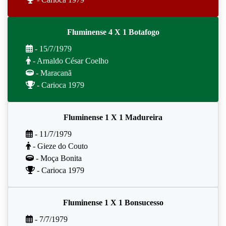
Fluminense 4 X 1 Botafogo
- 15/7/1979
- Arnaldo César Coelho
- Maracanã
- Carioca 1979
Fluminense 1 X 1 Madureira
- 11/7/1979
- Gieze do Couto
- Moça Bonita
- Carioca 1979
Fluminense 1 X 1 Bonsucesso
- 7/7/1979