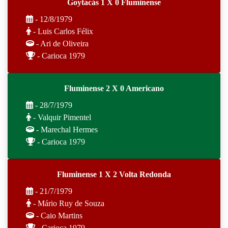
Goytacás 1 X 0 Fluminense
- 12/8/1979
- Luis Carlos Félix
- Ari de Oliveira
- Carioca 1979
Fluminense 2 X 0 Americano
- 28/7/1979
- Valquir Pimentel
- Marechal Hermes
- Carioca 1979
Fluminense 1 X 2 Volta Redonda
- 21/7/1979
- Mário Ruy de Souza
- Caio Martins
- Carioca 1979