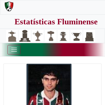
Estatísticas Fluminense