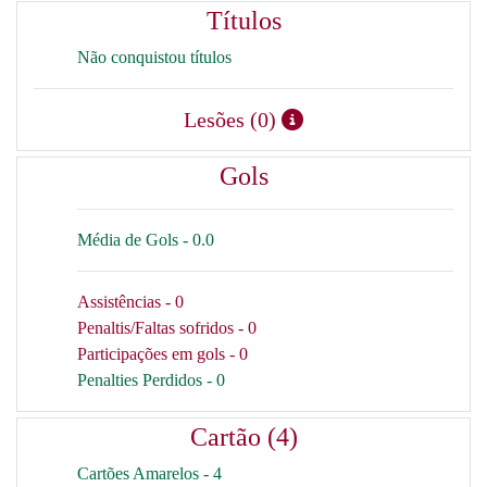
Títulos
Não conquistou títulos
Lesões (0)
Gols
Média de Gols - 0.0
Assistências - 0
Penaltis/Faltas sofridos - 0
Participações em gols - 0
Penalties Perdidos - 0
Cartão (4)
Cartões Amarelos - 4