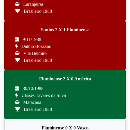
- Laranjeiras
- Brasileiro 1988
Santos 2 X 1 Fluminense
- 9/11/1988
- Dalmo Bozzano
- Vila Belmiro
- Brasileiro 1988
Fluminense 2 X 0 América
- 30/10/1988
- Ulisses Tavares da Silva
- Maracanã
- Brasileiro 1988
Fluminense 0 X 0 Vasco