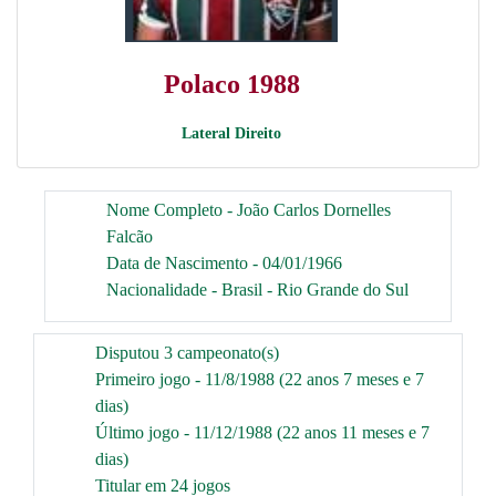
Polaco 1988
Lateral Direito
Nome Completo - João Carlos Dornelles
Falcão
Data de Nascimento - 04/01/1966
Nacionalidade - Brasil - Rio Grande do Sul
Disputou 3 campeonato(s)
Primeiro jogo - 11/8/1988 (22 anos 7 meses e 7
dias)
Último jogo - 11/12/1988 (22 anos 11 meses e 7
dias)
Titular em 24 jogos