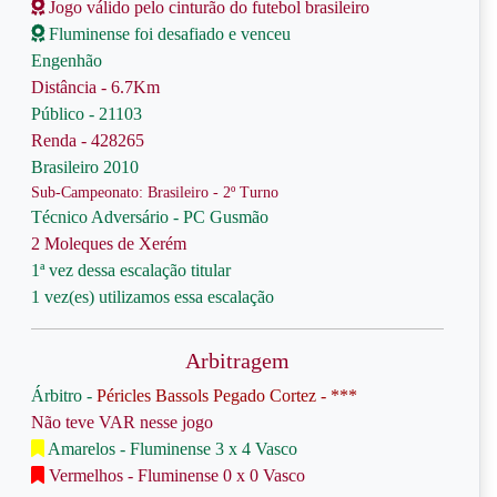
Jogo válido pelo cinturão do futebol brasileiro
Fluminense foi desafiado e venceu
Engenhão
Distância - 6.7Km
Público - 21103
Renda - 428265
Brasileiro 2010
Sub-Campeonato: Brasileiro - 2º Turno
Técnico Adversário - PC Gusmão
2 Moleques de Xerém
1ª vez dessa escalação titular
1 vez(es) utilizamos essa escalação
Arbitragem
Árbitro -
Péricles Bassols Pegado Cortez - ***
Não teve VAR nesse jogo
Amarelos - Fluminense 3 x 4 Vasco
Vermelhos - Fluminense 0 x 0 Vasco