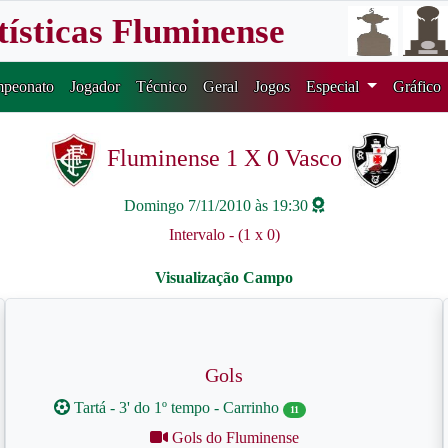
tísticas Fluminense
peonato
Jogador
Técnico
Geral
Jogos
Especial
Gráfico
Fluminense 1 X 0 Vasco
Domingo 7/11/2010 às 19:30
Intervalo - (1 x 0)
Gols
Tartá - 3' do 1º tempo - Carrinho
11
Gols do Fluminense