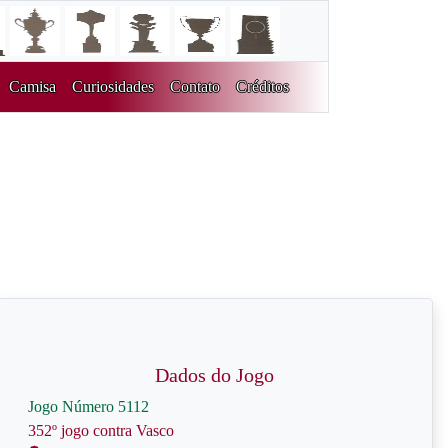
Camisa
Curiosidades
Contato
Créditos
Dados do Jogo
Jogo Número 5112
352º jogo contra Vasco