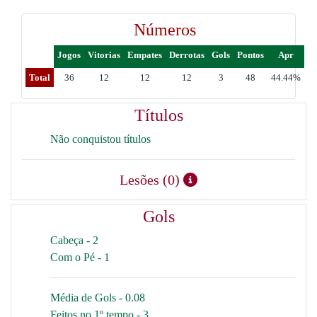
Números
Jogos
Vitorias
Empates
Derrotas
Gols
Pontos
Apr
Total
36
12
12
12
3
48
44.44%
Títulos
Não conquistou títulos
Lesões (0)
Gols
Cabeça - 2
Com o Pé - 1
Média de Gols - 0.08
Feitos no 1º tempo - 3