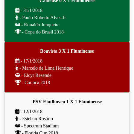
Caldense 0 X 1 Fluminense
- 31/1/2018
- Paulo Roberto Alves Jr.
- Ronaldo Junqueira
- Copa do Brasil 2018
Boavista 3 X 1 Fluminense
- 17/1/2018
- Marcelo de Lima Henrique
- Elcyr Resende
- Carioca 2018
PSV Eindhoven 1 X 1 Fluminense
- 12/1/2018
- Esteban Rosário
- Spectrum Stadium
- Florida Cup 2018