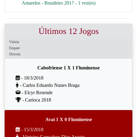
Amarelos - Brasileiro 2017 - 1 vez(es)
Últimos 12 Jogos
Vitória
Empate
Derrota
Cabofriense 1 X 1 Fluminense
- 18/3/2018
- Carlos Eduardo Nunes Braga
- Elcyr Resende
- Carioca 2018
Avaí 1 X 0 Fluminense
- 15/3/2018
- Vinicius Gonçalves Dias Araujo