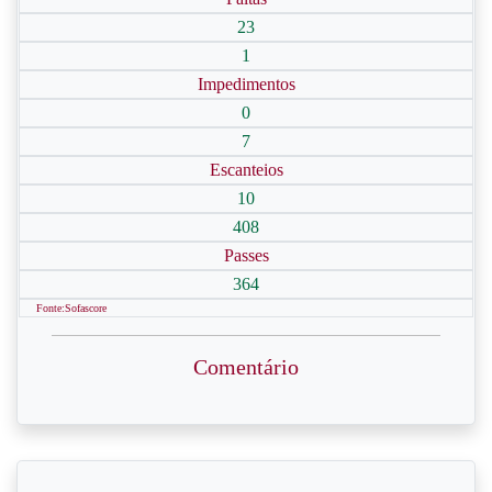
23
1
Impedimentos
0
7
Escanteios
10
408
Passes
364
Fonte:Sofascore
Comentário