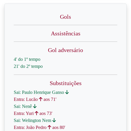
Gols
Assistências
Gol adversário
4' do 1º tempo
21' do 2º tempo
Substituições
Sai: Paulo Henrique Ganso
Entra: Lucão
aos 71'
Sai: Nenê
Entra: Yuri
aos 73'
Sai: Welington Nem
Entra: João Pedro
aos 80'