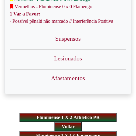
Vermelhos - Fluminense 0 x 0 Flamengo
1 Var a Favor:
- Possível pênalti não marcado // Interferência Positiva
Suspensos
Lesionados
Afastamentos