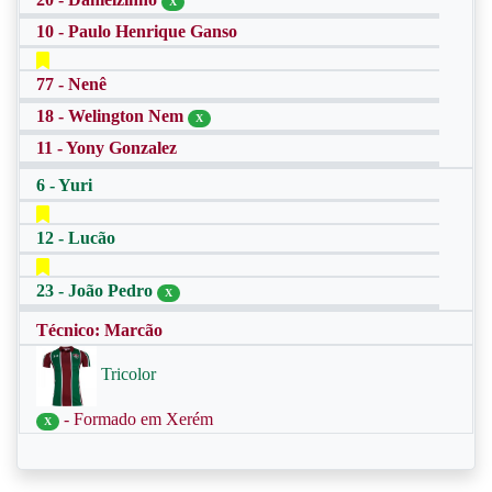
X
10 - Paulo Henrique Ganso
77 - Nenê
18 - Welington Nem
X
11 - Yony Gonzalez
6 - Yuri
12 - Lucão
23 - João Pedro
X
Técnico: Marcão
Tricolor
- Formado em Xerém
X