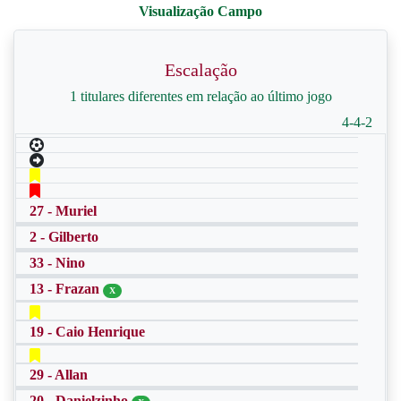
Escalação
1 titulares diferentes em relação ao último jogo
4-4-2
27 - Muriel
2 - Gilberto
33 - Nino
13 - Frazan
X
19 - Caio Henrique
29 - Allan
20 - Danielzinho