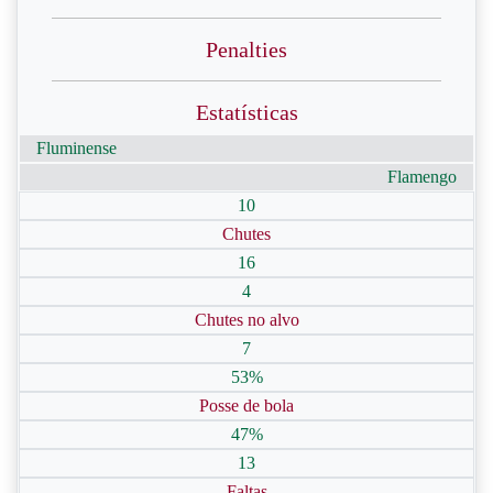
Penalties
Estatísticas
Fluminense
Flamengo
10
Chutes
16
4
Chutes no alvo
7
53%
Posse de bola
47%
13
Faltas