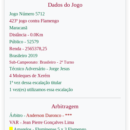
Dados do Jogo
Jogo Número 5712
423º jogo contra Flamengo
Maracanã
Distância - 0.0Km
Público - 52579
Renda - 2565378,25
Brasileiro 2019
Sub-Campeonato: Brasileiro - 2º Turno
Técnico Adversário - Jorge Jesus
4 Moleques de Xerém
1ª vez dessa escalação titular
1 vez(es) utilizamos essa escalação
Arbitragem
Árbitro -
Anderson Daronco - ***
VAR - Jean Pierre Gonçalves Lima
Amarelos - Fluminense 5 x 3 Flamengo