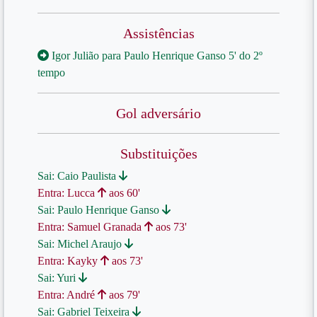
Assistências
Igor Julião para Paulo Henrique Ganso 5' do 2º
tempo
Gol adversário
Substituições
Sai: Caio Paulista
Entra: Lucca
aos 60'
Sai: Paulo Henrique Ganso
Entra: Samuel Granada
aos 73'
Sai: Michel Araujo
Entra: Kayky
aos 73'
Sai: Yuri
Entra: André
aos 79'
Sai: Gabriel Teixeira