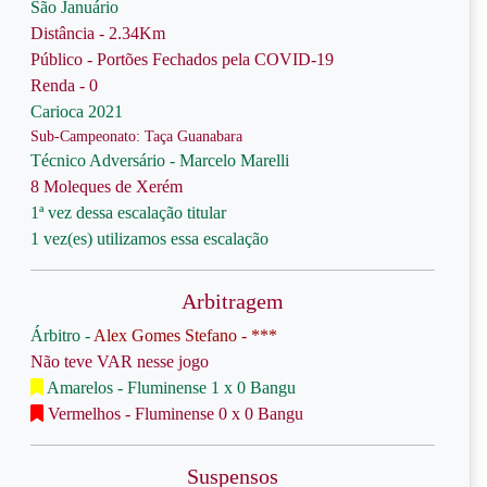
São Januário
Distância - 2.34Km
Público - Portões Fechados pela COVID-19
Renda - 0
Carioca 2021
Sub-Campeonato: Taça Guanabara
Técnico Adversário - Marcelo Marelli
8 Moleques de Xerém
1ª vez dessa escalação titular
1 vez(es) utilizamos essa escalação
Arbitragem
Árbitro -
Alex Gomes Stefano - ***
Não teve VAR nesse jogo
Amarelos - Fluminense 1 x 0 Bangu
Vermelhos - Fluminense 0 x 0 Bangu
Suspensos