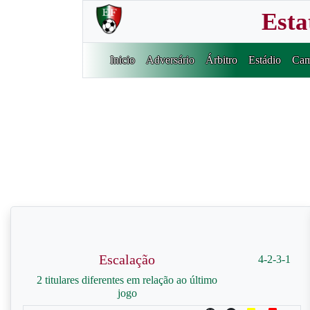
Esta
Inicio
Adversário
Árbitro
Estádio
Cam
Escalação
4-2-3-1
2 titulares diferentes em relação ao último
jogo