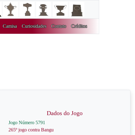
Camisa
Curiosidades
Contato
Créditos
Dados do Jogo
Jogo Número 5791
265º jogo contra Bangu